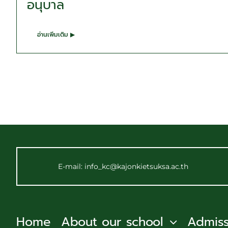
อนุบาล
อ่านเพิ่มเติม ▶
E-mail: info_kc@kajonkietsuksa.ac.th
Home
About our school
Admiss