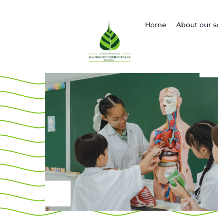
Skip
to
Home
About our s
content